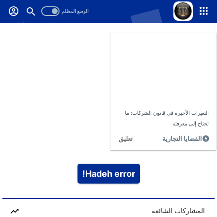
-->
.
التغيرات الأخيرة في قانون الشركات: ما
تحتاج إلى معرفته
تعليق
القضايا التجارية
Hadeh error!
المشاركات الشائعة