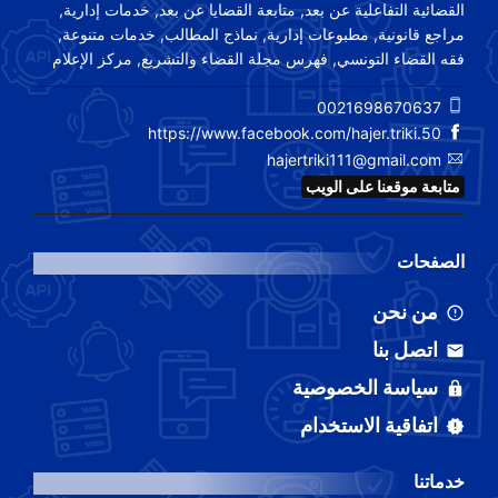
القضائية التفاعلية عن بعد, متابعة القضايا عن بعد, خدمات إدارية,
مراجع قانونية, مطبوعات إدارية, نماذج المطالب, خدمات متنوعة,
فقه القضاء التونسي, فهرس مجلة القضاء والتشريع, مركز الإعلام
0021698670637
https://www.facebook.com/hajer.triki.50
hajertriki111@gmail.com
متابعة موقعنا على الويب
الصفحات
من نحن
اتصل بنا
سياسة الخصوصية
اتفاقية الاستخدام
خدماتنا