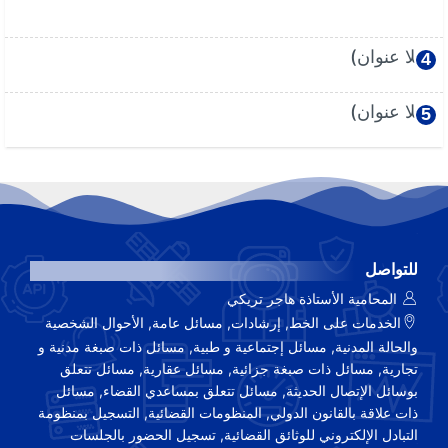
(بلا عنوان)
(بلا عنوان)
للتواصل
المحامية الأستاذة هاجر تريكي
الخدمات على الخط, إرشادات, مسائل عامة, الأحوال الشخصية
والحالة المدنية, مسائل إجتماعية و طبية, مسائل ذات صبغة مدنية و
تجارية, مسائل ذات صبغة جزائية, مسائل عقارية, مسائل تتعلق
بوسائل الإتصال الحديثة, مسائل تتعلق بمساعدي القضاء, مسائل
ذات علاقة بالقانون الدولي, المنظومات القضائية, التسجيل بمنظومة
التبادل الإلكتروني للوثائق القضائية, تسجيل الحضور بالجلسات